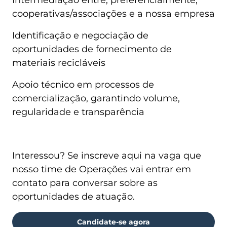
Intermediação entre, preferencialmente,
cooperativas/associações e a nossa empresa
Identificação e negociação de
oportunidades de fornecimento de
materiais recicláveis
Apoio técnico em processos de
comercialização, garantindo volume,
regularidade e transparência
Interessou? Se inscreve aqui na vaga que
nosso time de Operações vai entrar em
contato para conversar sobre as
oportunidades de atuação.
Candidate-se agora